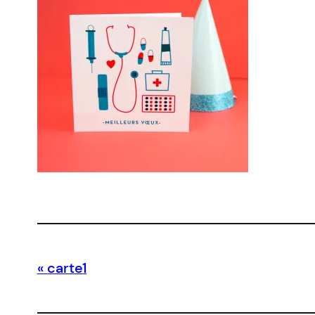
carte1