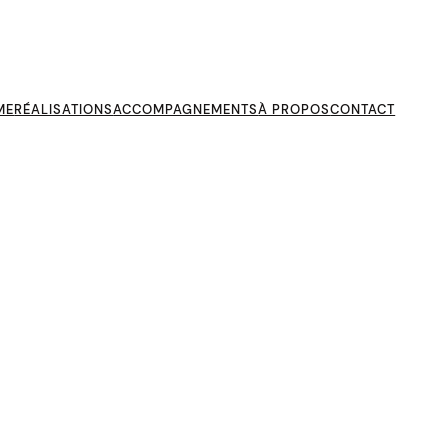
ME
RÉALISATIONS
ACCOMPAGNEMENTS
À PROPOS
CONTACT