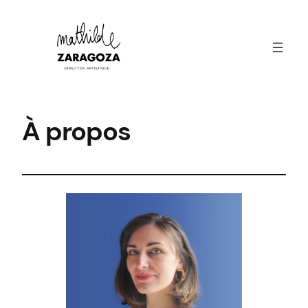
Aller
au
contenu
À propos