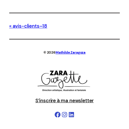
avis-clients–18
© 2026
Mathilde Zaragoza
S’inscrire à ma newsletter
Facebook
Instagram
LinkedIn