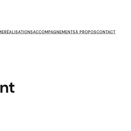
ME
RÉALISATIONS
ACCOMPAGNEMENTS
À PROPOS
CONTACT
nt