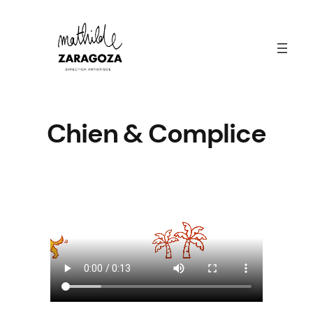
Aller
au
contenu
Chien & Complice